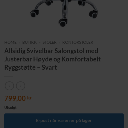
HOME
»
BUTIKK
»
STOLER
»
KONTORSTOLER
Allsidig Svivelbar Salongstol med
Justerbar Høyde og Komfortabelt
Ryggstøtte – Svart
799,00
kr
Utsolgt
E-post når varen er på lager