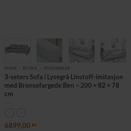
HOME
»
BUTIKK
»
STUEMØBLER
3-seters Sofa i Lysegrå Linstoff-imitasjon
med Bronsefargede Ben – 200 × 82 × 78
cm
6899,00
kr