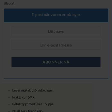
Utsolgt
E-post når varen er på lager
Leveringstid: 3-6 virkedager
Frakt: Kun 59 kr
Betal trygt med Svea - Vipps
30 dagers åpent kjøp