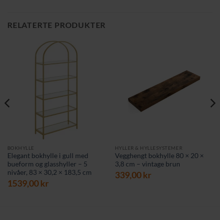
RELATERTE PRODUKTER
BOKHYLLE
HYLLER & HYLLESYSTEMER
Elegant bokhylle i gull med
Vegghengt bokhylle 80 × 20 ×
bueform og glasshyller – 5
3,8 cm – vintage brun
nivåer, 83 × 30,2 × 183,5 cm
339,00
kr
1539,00
kr