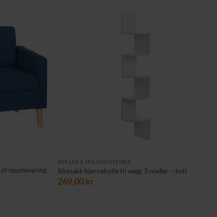
HYLLER & HYLLESYSTEMER
jult oppbevaring
Sikksakk hjørnehylle til vegg, 5 nivåer – hvit
269,00
kr