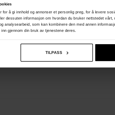
ookies
 for å gi innhold og annonser et personlig preg, for å levere sos
deler dessuten informasjon om hvordan du bruker nettstedet vårt,
og analysearbeid, som kan kombinere den med annen informasjon d
 inn gjennom din bruk av tjenestene deres.
TILPASS