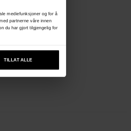
iale mediefunksjoner og for å
 med partnerne våre innen
u har gjort tilgjengelig for
TILLAT ALLE