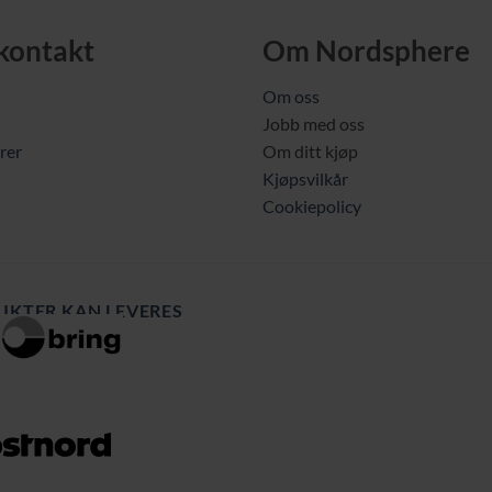
 kontakt
Om Nordsphere
Om oss
Jobb med oss
rer
Om ditt kjøp
Kjøpsvilkår
Cookiepolicy
UKTER KAN LEVERES