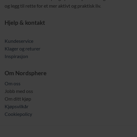
og legg til rette for et mer aktivt og praktisk liv.
Hjelp & kontakt
Kundeservice
Klager og returer
Inspirasjon
Om Nordsphere
Om oss
Jobb med oss
Om ditt kjøp
Kjøpsvilkår
Cookiepolicy