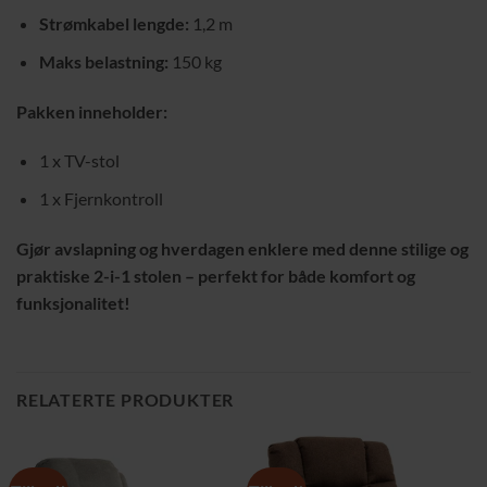
Strømkabel lengde:
1,2 m
Maks belastning:
150 kg
Pakken inneholder:
1 x TV-stol
1 x Fjernkontroll
Gjør avslapning og hverdagen enklere med denne stilige og
praktiske 2-i-1 stolen – perfekt for både komfort og
funksjonalitet!
RELATERTE PRODUKTER