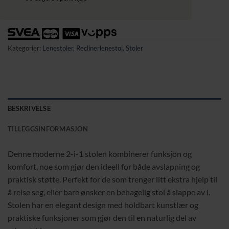
Kategorier:
Lenestoler
,
Reclinerlenestol
,
Stoler
BESKRIVELSE
TILLEGGSINFORMASJON
Denne moderne 2-i-1 stolen kombinerer funksjon og
komfort, noe som gjør den ideell for både avslapning og
praktisk støtte. Perfekt for de som trenger litt ekstra hjelp til
å reise seg, eller bare ønsker en behagelig stol å slappe av i.
Stolen har en elegant design med holdbart kunstlær og
praktiske funksjoner som gjør den til en naturlig del av