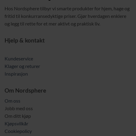
Hos Nordsphere tilbyr vi smarte produkter for hjem, hage og
fritid til konkurransedyktige priser. Gjør hverdagen enklere
og legg til rette for et mer aktivt og praktisk liv.
Hjelp & kontakt
Kundeservice
Klager og returer
Inspirasjon
Om Nordsphere
Om oss
Jobb med oss
Om ditt kjøp
Kjøpsvilkår
Cookiepolicy