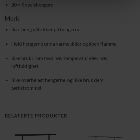
20 × fløyelshengere
Merk
Ikke heng våte klær på hengerne
Hold hengerne unna varmekilder og åpen flamme
Ikke bruk i rom med høy temperatur eller høy
luftfuktighet
Ikke overbelast hengerne, og ikke bruk dem i
tørketrommel
RELATERTE PRODUKTER