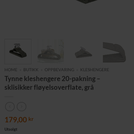
HOME
»
BUTIKK
»
OPPBEVARING
»
KLESHENGERE
Tynne kleshengere 20-pakning –
sklisikker fløyelsoverflate, grå
179,00
kr
Utsolgt