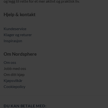
og legg til rette for et mer aktivt og praktisk liv.
Hjelp & kontakt
Kundeservice
Klager og returer
Inspirasjon
Om Nordsphere
Om oss
Jobb med oss
Om ditt kjøp
Kjøpsvilkår
Cookiepolicy
DU KAN BETALE MED: