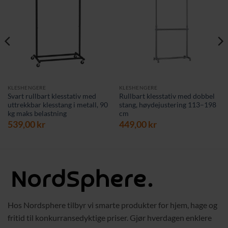
KLESHENGERE
KLESHENGERE
Svart rullbart klesstativ med
Rullbart klesstativ med dobbel
uttrekkbar klesstang i metall, 90
stang, høydejustering 113–198
kg maks belastning
cm
539,00
kr
449,00
kr
Hos Nordsphere tilbyr vi smarte produkter for hjem, hage og
fritid til konkurransedyktige priser. Gjør hverdagen enklere