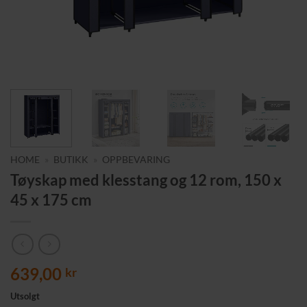
HOME
»
BUTIKK
»
OPPBEVARING
Tøyskap med klesstang og 12 rom, 150 x
45 x 175 cm
639,00
kr
Utsolgt