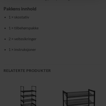
Pakkens innhold
1 × skostativ
1 × tilbehørspakke
2 × veltesikringer
1 × instruksjoner
RELATERTE PRODUKTER