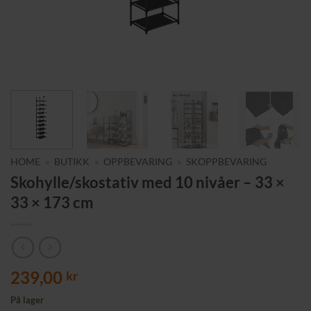
HOME
»
BUTIKK
»
OPPBEVARING
»
SKOPPBEVARING
Skohylle/skostativ med 10 nivåer – 33 ×
33 × 173 cm
239,00
kr
På lager