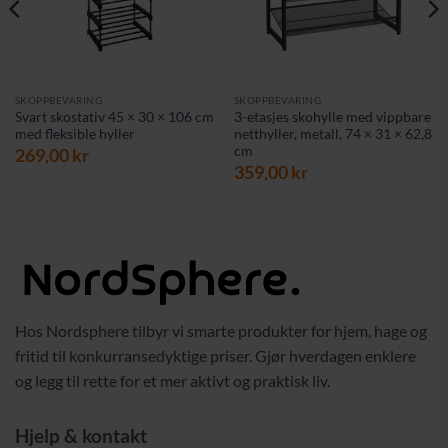
SKOPPBEVARING
SKOPPBEVARING
Svart skostativ 45 × 30 × 106 cm
3-etasjes skohylle med vippbare
med fleksible hyller
netthyller, metall, 74 × 31 × 62,8
cm
269,00
kr
359,00
kr
Hos Nordsphere tilbyr vi smarte produkter for hjem, hage og
fritid til konkurransedyktige priser. Gjør hverdagen enklere
og legg til rette for et mer aktivt og praktisk liv.
Hjelp & kontakt