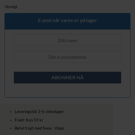
Utsolgt
E-post når varen er på lager
Leveringstid: 3-6 virkedager
Frakt: Kun 59 kr
Betal trygt med Svea - Vipps