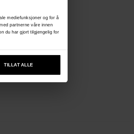
iale mediefunksjoner og for å
 med partnerne våre innen
u har gjort tilgjengelig for
TILLAT ALLE