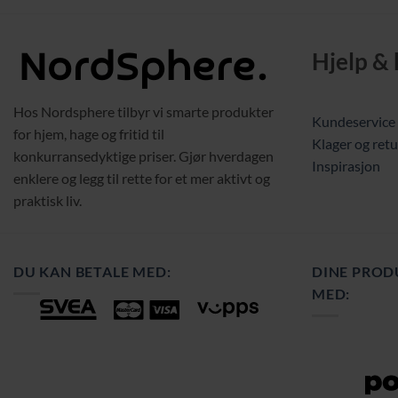
229,00 kr.
169,00 kr.
23
Hjelp &
Hos Nordsphere tilbyr vi smarte produkter
Kundeservice
for hjem, hage og fritid til
Klager og retu
konkurransedyktige priser. Gjør hverdagen
Inspirasjon
enklere og legg til rette for et mer aktivt og
praktisk liv.
DU KAN BETALE MED:
DINE PROD
MED: