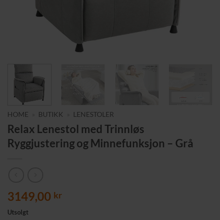
HOME
»
BUTIKK
»
LENESTOLER
Relax Lenestol med Trinnløs
Ryggjustering og Minnefunksjon – Grå
3149,00
kr
Utsolgt