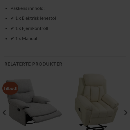
Pakkens innhold:
✔ 1 x Elektrisk lenestol
✔ 1 x Fjernkontroll
✔ 1 x Manual
RELATERTE PRODUKTER
Tilbud!