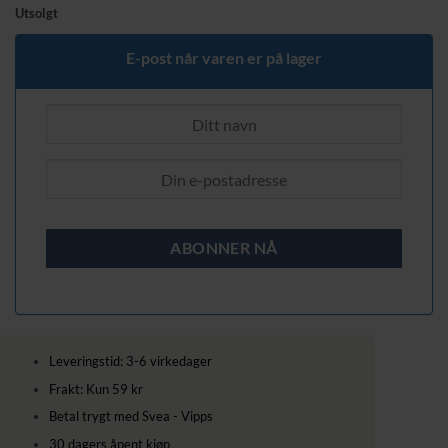
Utsolgt
E-post når varen er på lager
Leveringstid: 3-6 virkedager
Frakt: Kun 59 kr
Betal trygt med Svea - Vipps
30 dagers åpent kjøp