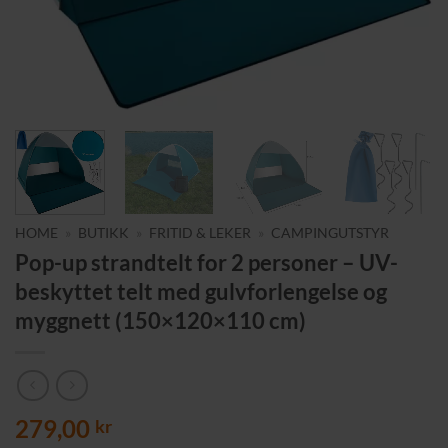
HOME
»
BUTIKK
»
FRITID & LEKER
»
CAMPINGUTSTYR
Pop-up strandtelt for 2 personer – UV-
beskyttet telt med gulvforlengelse og
myggnett (150×120×110 cm)
279,00
kr