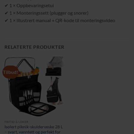
✔ 1 × Oppbevaringsetui
✔ 1 × Monteringssett (plugger og snorer)
✔ 1 × Illustrert manual + QR-kode til monteringsvideo
RELATERTE PRODUKTER
Tilbud!
FRITID & LEKER
Isolert piknik-skulderveske 28 L
– svart, vanntett og perfekt for