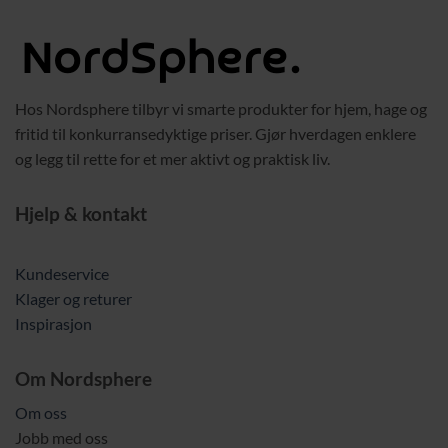
339,00 kr.
239,00 kr.
Hos Nordsphere tilbyr vi smarte produkter for hjem, hage og
fritid til konkurransedyktige priser. Gjør hverdagen enklere
og legg til rette for et mer aktivt og praktisk liv.
Hjelp & kontakt
Kundeservice
Klager og returer
Inspirasjon
Om Nordsphere
Om oss
Jobb med oss