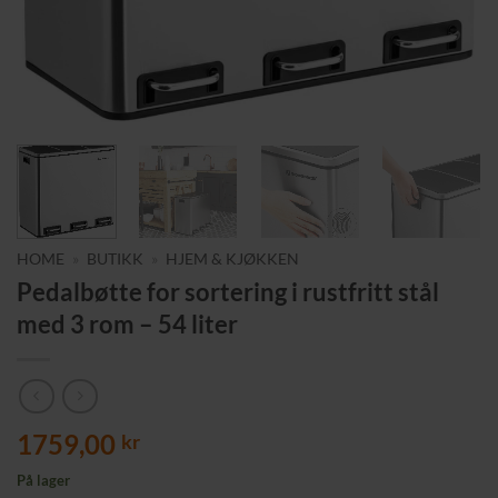
HOME
»
BUTIKK
»
HJEM & KJØKKEN
Pedalbøtte for sortering i rustfritt stål
med 3 rom – 54 liter
1759,00
kr
På lager