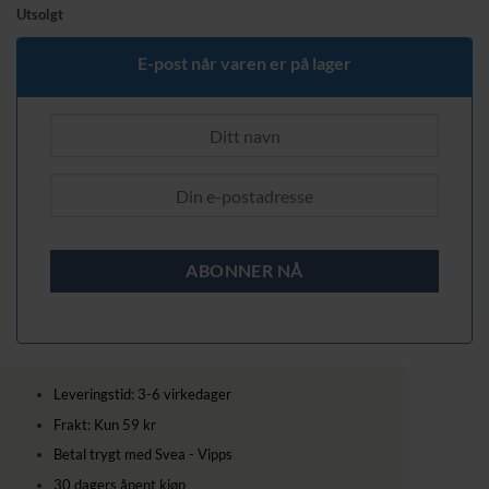
Utsolgt
E-post når varen er på lager
Leveringstid: 3-6 virkedager
Frakt: Kun 59 kr
Betal trygt med Svea - Vipps
30 dagers åpent kjøp