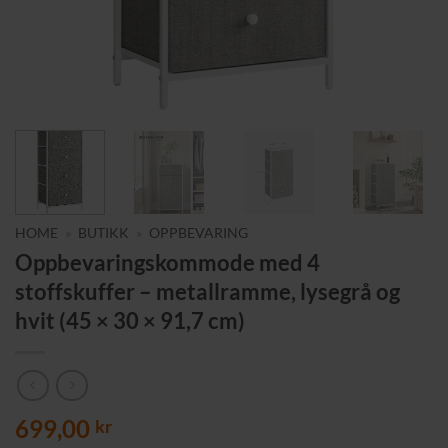
HOME
»
BUTIKK
»
OPPBEVARING
Oppbevaringskommode med 4
stoffskuffer – metallramme, lysegrå og
hvit (45 × 30 × 91,7 cm)
699,00
kr