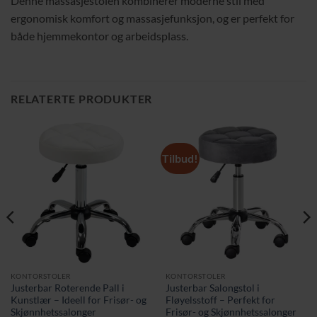
Denne massasjestolen kombinerer moderne stil med
ergonomisk komfort og massasjefunksjon, og er perfekt for
både hjemmekontor og arbeidsplass.
RELATERTE PRODUKTER
Tilbud!
KONTORSTOLER
KONTORSTOLER
Justerbar Roterende Pall i
Justerbar Salongstol i
Kunstlær – Ideell for Frisør- og
Fløyelsstoff – Perfekt for
Skjønnhetssalonger
Frisør- og Skjønnhetssalonger