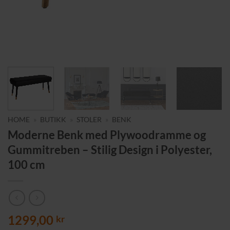
HOME
»
BUTIKK
»
STOLER
»
BENK
Moderne Benk med Plywoodramme og
Gummitreben – Stilig Design i Polyester,
100 cm
1299,00
kr