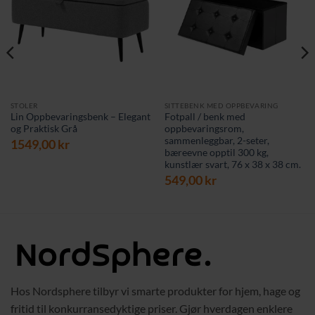
STOLER
SITTEBENK MED OPPBEVARING
Lin Oppbevaringsbenk – Elegant
Fotpall / benk med
og Praktisk Grå
oppbevaringsrom,
sammenleggbar, 2-seter,
1549,00
kr
bæreevne opptil 300 kg,
kunstlær svart, 76 x 38 x 38 cm.
549,00
kr
Hos Nordsphere tilbyr vi smarte produkter for hjem, hage og
fritid til konkurransedyktige priser. Gjør hverdagen enklere