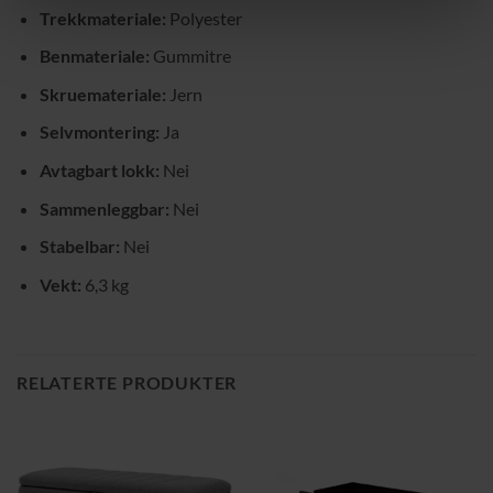
Trekkmateriale:
Polyester
Benmateriale:
Gummitre
Skruemateriale:
Jern
Selvmontering:
Ja
Avtagbart lokk:
Nei
Sammenleggbar:
Nei
Stabelbar:
Nei
Vekt:
6,3 kg
RELATERTE PRODUKTER