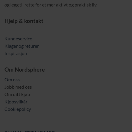
og legg til rette for et mer aktivt og praktisk liv.
Hjelp & kontakt
Kundeservice
Klager og returer
Inspirasjon
Om Nordsphere
Om oss
Jobb med oss
Om ditt kjøp
Kjøpsvilkår
Cookiepolicy