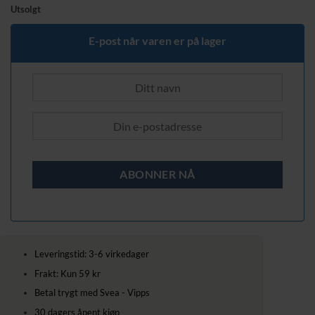
Utsolgt
E-post når varen er på lager
Leveringstid: 3-6 virkedager
Frakt: Kun 59 kr
Betal trygt med Svea - Vipps
30 dagers åpent kjøp