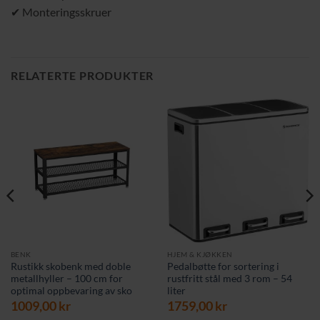
✔ Monteringsskruer
RELATERTE PRODUKTER
BENK
HJEM & KJØKKEN
Rustikk skobenk med doble
Pedalbøtte for sortering i
metallhyller – 100 cm for
rustfritt stål med 3 rom – 54
optimal oppbevaring av sko
liter
1009,00
kr
1759,00
kr