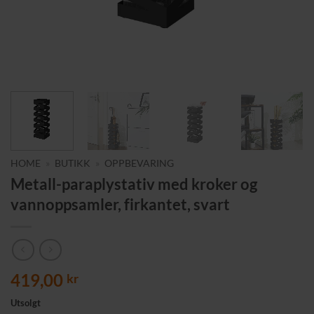
HOME
»
BUTIKK
»
OPPBEVARING
Metall-paraplystativ med kroker og
vannoppsamler, firkantet, svart
419,00
kr
Utsolgt