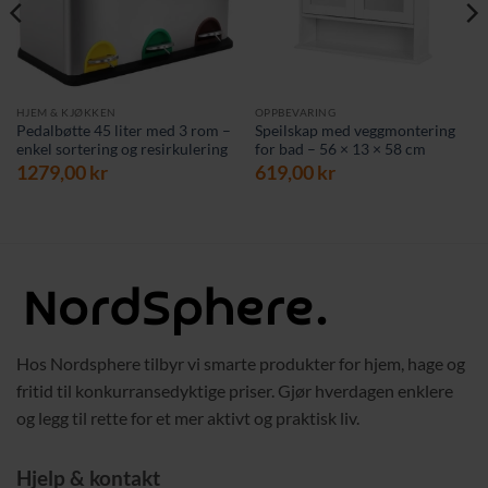
HJEM & KJØKKEN
OPPBEVARING
Pedalbøtte 45 liter med 3 rom –
Speilskap med veggmontering
enkel sortering og resirkulering
for bad – 56 × 13 × 58 cm
1279,00
kr
619,00
kr
Hos Nordsphere tilbyr vi smarte produkter for hjem, hage og
fritid til konkurransedyktige priser. Gjør hverdagen enklere
og legg til rette for et mer aktivt og praktisk liv.
Hjelp & kontakt