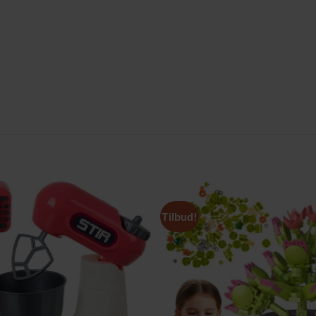
Tilbud!