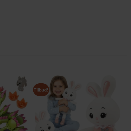
Tilbud!