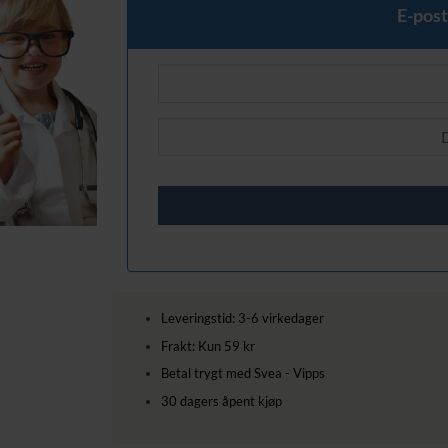
389,00 kr.
329,00 kr.
E-post
Leveringstid: 3-6 virkedager
Frakt: Kun 59 kr
Betal trygt med Svea - Vipps
30 dagers åpent kjøp