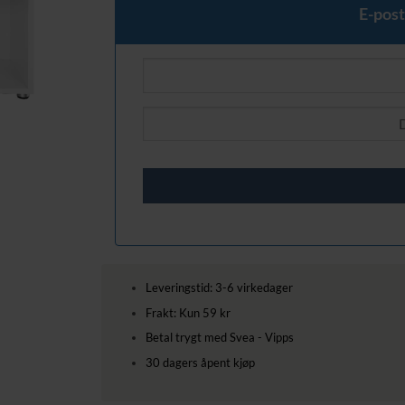
E-post
Leveringstid: 3-6 virkedager
Frakt: Kun 59 kr
Betal trygt med Svea - Vipps
30 dagers åpent kjøp