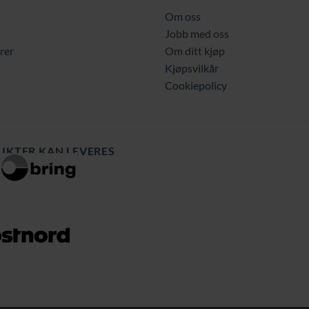
Om oss
Jobb med oss
rer
Om ditt kjøp
Kjøpsvilkår
Cookiepolicy
UKTER KAN LEVERES