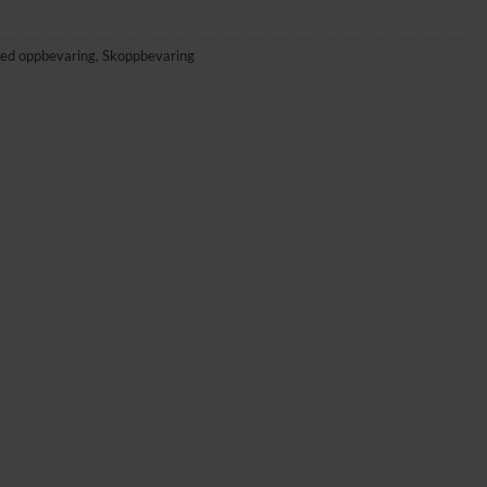
med oppbevaring
,
Skoppbevaring