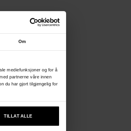
Om
iale mediefunksjoner og for å
 med partnerne våre innen
u har gjort tilgjengelig for
TILLAT ALLE