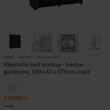
HOME
»
BUTIKK
»
OPPBEVARING
Klesstativ med tøyskap – bærbar
garderobe, 140 x 43 x 174 cm, svart
559,00
kr
Utsolgt