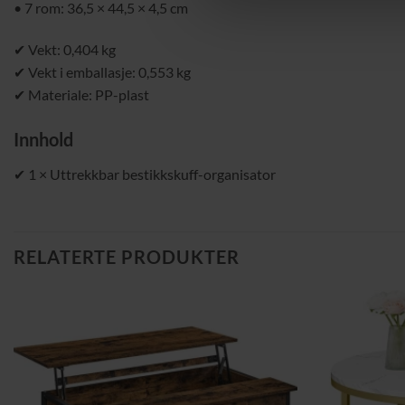
• 7 rom: 36,5 × 44,5 × 4,5 cm
✔ Vekt: 0,404 kg
✔ Vekt i emballasje: 0,553 kg
✔ Materiale: PP-plast
Innhold
✔ 1 × Uttrekkbar bestikkskuff-organisator
RELATERTE PRODUKTER