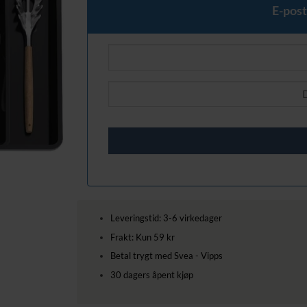
229,00 kr.
149,00 kr.
E-post
Leveringstid: 3-6 virkedager
Frakt: Kun 59 kr
Betal trygt med Svea - Vipps
30 dagers åpent kjøp