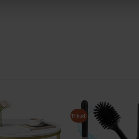
Tilbud!