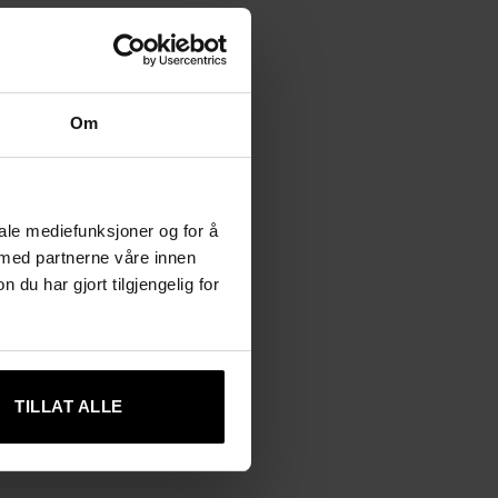
Om
iale mediefunksjoner og for å
 med partnerne våre innen
u har gjort tilgjengelig for
TILLAT ALLE