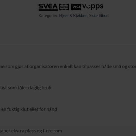
Kategorier:
Hjem & Kjøkken
,
Siste tilbud
e som gjør at organisatoren enkelt kan tilpasses både små og stor
ast som tåler daglig bruk
en fuktig klut eller for hånd
aper ekstra plass og flere rom