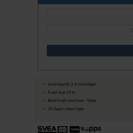
Leveringstid: 3-6 virkedager
Frakt: Kun 59 kr
Betal trygt med Svea - Vipps
30 dagers åpent kjøp