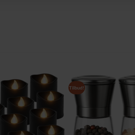
Tilbud!