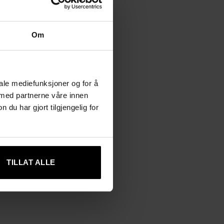
Om
iale mediefunksjoner og for å
 med partnerne våre innen
u har gjort tilgjengelig for
TILLAT ALLE