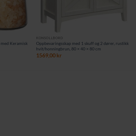
KONSOLLBORD
s med Keramisk
Oppbevaringsskap med 1 skuff og 2 dører, rustikk
hvit/honningbrun, 80 × 40 × 80 cm
ende
1569,00
kr
kr.