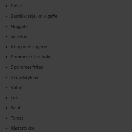
Pølse
Bestikk: skje, kniv, gaffel
Nuggets
Syltetøy
Kopp med sugerør
Pommes frites-boks
5 pommes frites
2 rundstykker
Vaffel
Løk
Salat
Tomat
Kjøttstykke