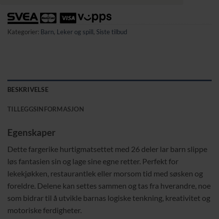
Kategorier:
Barn
,
Leker og spill
,
Siste tilbud
BESKRIVELSE
TILLEGGSINFORMASJON
Egenskaper
Dette fargerike hurtigmatsettet med 26 deler lar barn slippe
løs fantasien sin og lage sine egne retter. Perfekt for
lekekjøkken, restaurantlek eller morsom tid med søsken og
foreldre. Delene kan settes sammen og tas fra hverandre, noe
som bidrar til å utvikle barnas logiske tenkning, kreativitet og
motoriske ferdigheter.