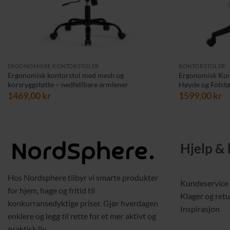
ERGONOMISKE KONTORSTOLER
KONTORSTOLER
Ergonomisk kontorstol med mesh og
Ergonomisk Kon
korsryggstøtte – nedfellbare armlener
Høyde og Fotstø
1469,00
kr
1599,00
kr
Hjelp &
Hos Nordsphere tilbyr vi smarte produkter
Kundeservice
for hjem, hage og fritid til
Klager og retu
konkurransedyktige priser. Gjør hverdagen
Inspirasjon
enklere og legg til rette for et mer aktivt og
praktisk liv.