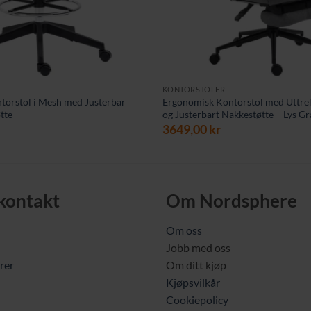
KONTORSTOLER
torstol i Mesh med Justerbar
Ergonomisk Kontorstol med Uttrek
tte
og Justerbart Nakkestøtte – Lys Gr
3649,00
kr
 kontakt
Om Nordsphere
Om oss
Jobb med oss
rer
Om ditt kjøp
Kjøpsvilkår
Cookiepolicy