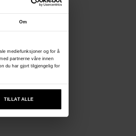
Om
iale mediefunksjoner og for å
 med partnerne våre innen
u har gjort tilgjengelig for
TILLAT ALLE