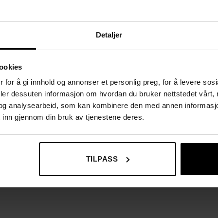
e
Detaljer
ookies
 for å gi innhold og annonser et personlig preg, for å levere sos
deler dessuten informasjon om hvordan du bruker nettstedet vårt,
og analysearbeid, som kan kombinere den med annen informasjon d
 inn gjennom din bruk av tjenestene deres.
TILPASS