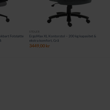
STOLER
kbart Fotstøtte
ErgoMax XL Kontorstol – 200 kg kapasitet &
å
ekstra komfort, Grå
3449,00
kr