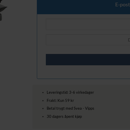
E-post
Leveringstid: 3-6 virkedager
Frakt: Kun 59 kr
Betal trygt med Svea - Vipps
30 dagers åpent kjøp