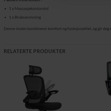
1 x Massasjekontorstol
1 x Bruksanvisning
Denne stolen kombinerer komfort og funksjonalitet, og gir deg e
RELATERTE PRODUKTER