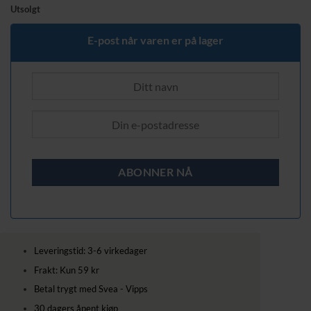
Utsolgt
E-post når varen er på lager
Leveringstid: 3-6 virkedager
Frakt: Kun 59 kr
Betal trygt med Svea - Vipps
30 dagers åpent kjøp