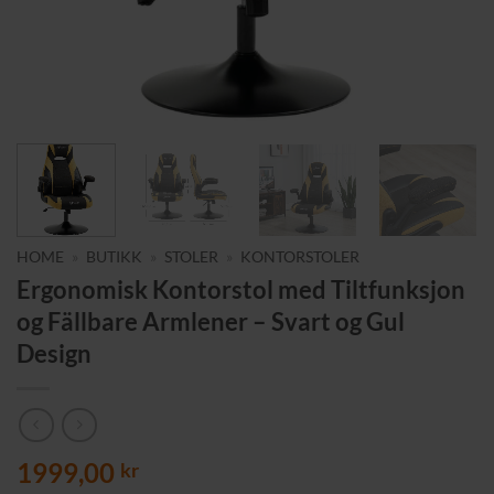
HOME
»
BUTIKK
»
STOLER
»
KONTORSTOLER
Ergonomisk Kontorstol med Tiltfunksjon
og Fällbare Armlener – Svart og Gul
Design
1999,00
kr