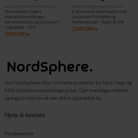
ERGONOMISKE KONTORSTOLER
ERGONOMISKE KONTORSTOLER
Massasjestol med 6
Ergonomisk Gamingstol med
massasjeinnstillinger,
Justerbart Fotstøtte og
varmefunksjon og justerbart
Syntetisk Lær – Svart & Grå
ryggstøtte – Grå
2349,00
kr
2549,00
kr
Hos Nordsphere tilbyr vi smarte produkter for hjem, hage og
fritid til konkurransedyktige priser. Gjør hverdagen enklere
og legg til rette for et mer aktivt og praktisk liv.
Hjelp & kontakt
Kundeservice