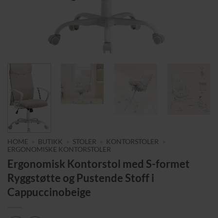
HOME
»
BUTIKK
»
STOLER
»
KONTORSTOLER
»
ERGONOMISKE KONTORSTOLER
Ergonomisk Kontorstol med S-formet
Ryggstøtte og Pustende Stoff i
Cappuccinobeige