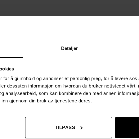
Detaljer
ookies
 for å gi innhold og annonser et personlig preg, for å levere sos
deler dessuten informasjon om hvordan du bruker nettstedet vårt,
og analysearbeid, som kan kombinere den med annen informasjon d
 inn gjennom din bruk av tjenestene deres.
TILPASS