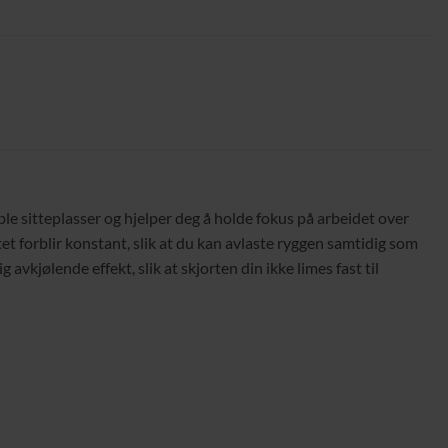
le sitteplasser og hjelper deg å holde fokus på arbeidet over
t forblir konstant, slik at du kan avlaste ryggen samtidig som
vkjølende effekt, slik at skjorten din ikke limes fast til