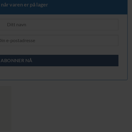
.
 når varen er på lager