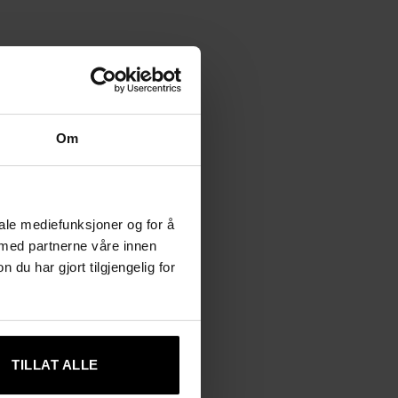
Om
iale mediefunksjoner og for å
 med partnerne våre innen
u har gjort tilgjengelig for
TILLAT ALLE