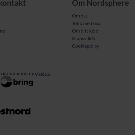
 kontakt
Om Nordsphere
Om oss
Jobb med oss
rer
Om ditt kjøp
Kjøpsvilkår
Cookiepolicy
UKTER KAN LEVERES