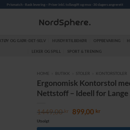
Prismatch - Rask levering – Priser inkl. tollavgift og mva - 30 dagers angrerett
KTØY OG GJØR-DET-SELV
HUSDYRTILBEHØR
OPPBEVARING
H
LEKER OG SPILL
SPORT & TRENING
HOME
»
BUTIKK
»
STOLER
»
KONTORSTOLER
Ergonomisk Kontorstol me
Nettstoff – Ideell for Lang
Opprinnelig
Nåværen
1449,00
899,00
kr
kr
pris
pris
Utsolgt
var:
er: