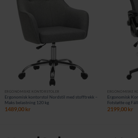
ERGONOMISKE KONTORSTOLER
ERGONOMISKE K
Ergonomisk kontorstol Nordstil med stofftrekk –
Ergonomisk Kont
Maks belastning 120 kg
Fotstøtte og Fä
1489,00
kr
2199,00
kr