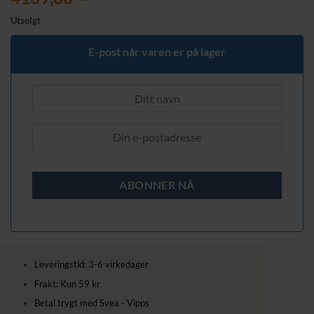
Utsolgt
E-post når varen er på lager
Leveringstid: 3-6 virkedager
Frakt: Kun 59 kr
Betal trygt med Svea - Vipps