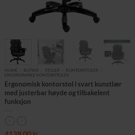
HOME
»
BUTIKK
»
STOLER
»
KONTORSTOLER
»
ERGONOMISKE KONTORSTOLER
Ergonomisk kontorstol i svart kunstlær
med justerbar høyde og tilbakelent
funksjon
4139,00
kr