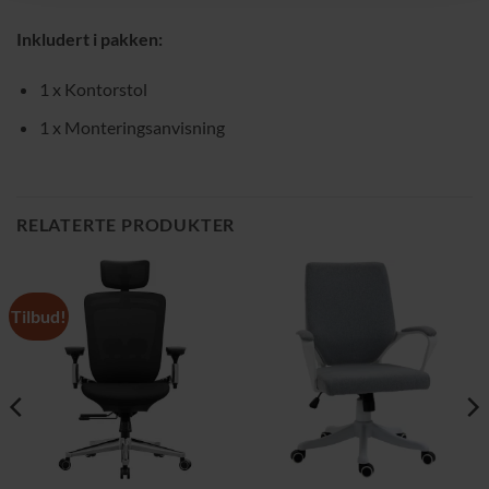
Inkludert i pakken:
1 x Kontorstol
1 x Monteringsanvisning
RELATERTE PRODUKTER
Tilbud!