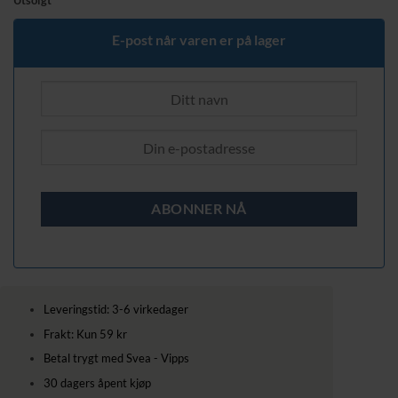
Utsolgt
E-post når varen er på lager
Leveringstid: 3-6 virkedager
Frakt: Kun 59 kr
Betal trygt med Svea - Vipps
30 dagers åpent kjøp