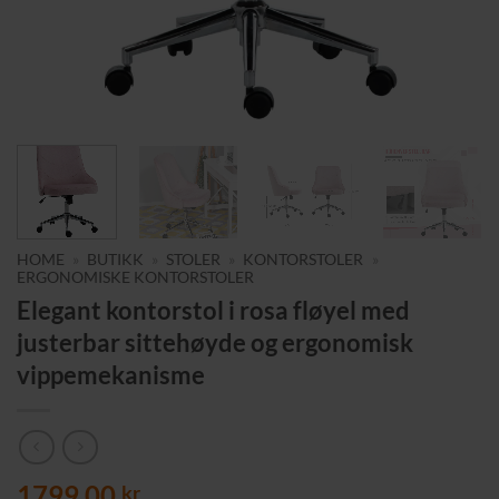
HOME
»
BUTIKK
»
STOLER
»
KONTORSTOLER
»
ERGONOMISKE KONTORSTOLER
Elegant kontorstol i rosa fløyel med
justerbar sittehøyde og ergonomisk
vippemekanisme
1799,00
kr