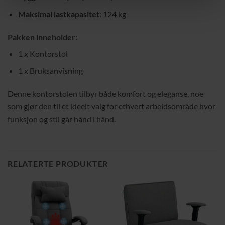
Maksimal lastkapasitet
: 124 kg
Pakken inneholder:
1 x Kontorstol
1 x Bruksanvisning
Denne kontorstolen tilbyr både komfort og eleganse, noe
som gjør den til et ideelt valg for ethvert arbeidsområde hvor
funksjon og stil går hånd i hånd.
RELATERTE PRODUKTER