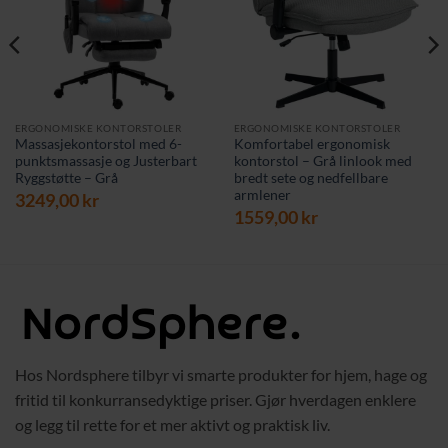
ERGONOMISKE KONTORSTOLER
ERGONOMISKE KONTORSTOLER
Massasjekontorstol med 6-
Komfortabel ergonomisk
punktsmassasje og Justerbart
kontorstol – Grå linlook med
Ryggstøtte – Grå
bredt sete og nedfellbare
armlener
3249,00
kr
1559,00
kr
Hos Nordsphere tilbyr vi smarte produkter for hjem, hage og
fritid til konkurransedyktige priser. Gjør hverdagen enklere
og legg til rette for et mer aktivt og praktisk liv.