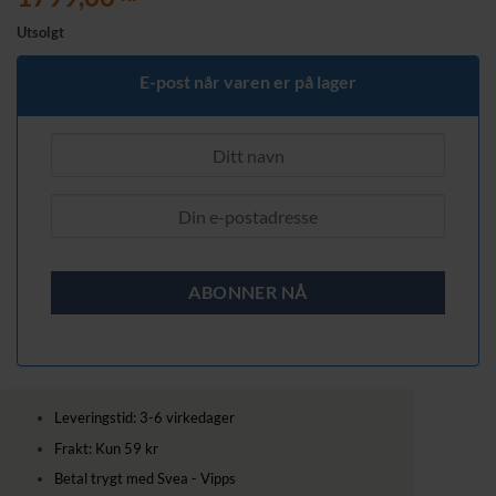
Utsolgt
E-post når varen er på lager
Leveringstid: 3-6 virkedager
Frakt: Kun 59 kr
Betal trygt med Svea - Vipps