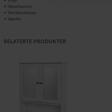
✔ Såpedispenser
✔ Tannbørstekopp
✔ Såpefat
RELATERTE PRODUKTER