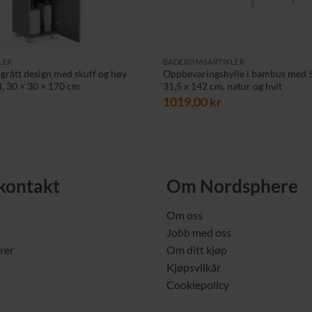
LER
BADEROMSARTIKLER
grått design med skuff og høy
Oppbevaringshylle i bambus med 5 
, 30 × 30 × 170 cm
31,5 x 142 cm, natur og hvit
1019,00
kr
 kontakt
Om Nordsphere
Om oss
Jobb med oss
rer
Om ditt kjøp
Kjøpsvilkår
Cookiepolicy