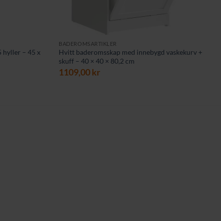
BADEROMSARTIKLER
hyller – 45 x
Hvitt baderomsskap med innebygd vaskekurv +
skuff – 40 × 40 × 80,2 cm
1109,00
kr