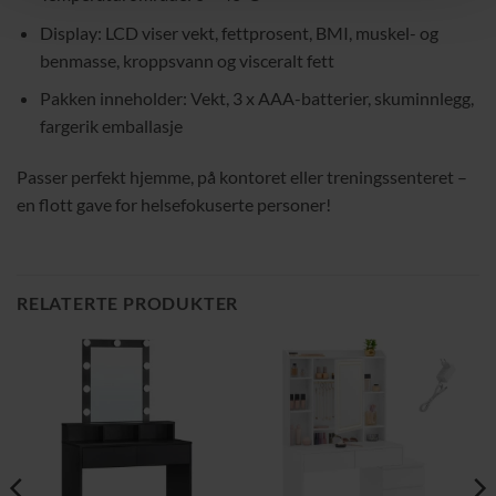
Display: LCD viser vekt, fettprosent, BMI, muskel- og
benmasse, kroppsvann og visceralt fett
Pakken inneholder: Vekt, 3 x AAA-batterier, skuminnlegg,
fargerik emballasje
Passer perfekt hjemme, på kontoret eller treningssenteret –
en flott gave for helsefokuserte personer!
RELATERTE PRODUKTER