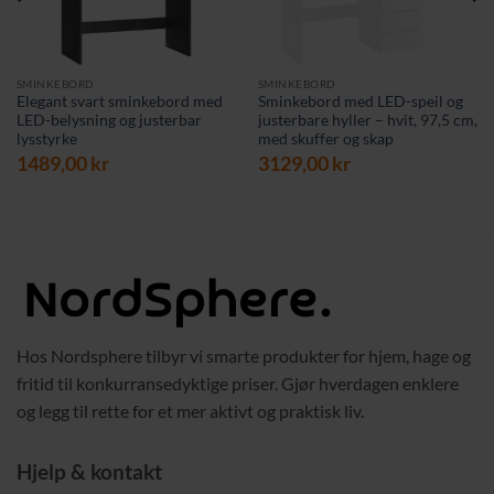
SMINKEBORD
SMINKEBORD
Elegant svart sminkebord med
Sminkebord med LED-speil og
LED-belysning og justerbar
justerbare hyller – hvit, 97,5 cm,
lysstyrke
med skuffer og skap
1489,00
kr
3129,00
kr
Hos Nordsphere tilbyr vi smarte produkter for hjem, hage og
fritid til konkurransedyktige priser. Gjør hverdagen enklere
og legg til rette for et mer aktivt og praktisk liv.
Hjelp & kontakt