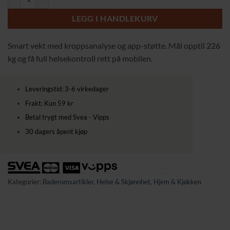
439,00 kr.
329,00 kr.
LEGG I HANDLEKURV
Smart vekt med kroppsanalyse og app-støtte. Mål opptil 226
kg og få full helsekontroll rett på mobilen.
Leveringstid: 3-6 virkedager
Frakt: Kun 59 kr
Betal trygt med Svea - Vipps
30 dagers åpent kjøp
Kategorier:
Baderomsartikler
,
Helse & Skjønnhet
,
Hjem & Kjøkken