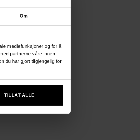
Om
iale mediefunksjoner og for å
 med partnerne våre innen
u har gjort tilgjengelig for
TILLAT ALLE