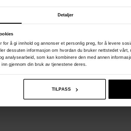
Detaljer
ookies
 for å gi innhold og annonser et personlig preg, for å levere sos
deler dessuten informasjon om hvordan du bruker nettstedet vårt,
og analysearbeid, som kan kombinere den med annen informasjon d
 inn gjennom din bruk av tjenestene deres.
TILPASS