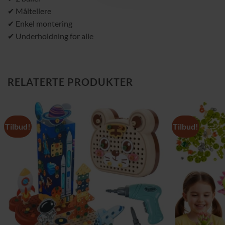
✔ Måltellere
✔ Enkel montering
✔ Underholdning for alle
RELATERTE PRODUKTER
Tilbud!
Tilbud!