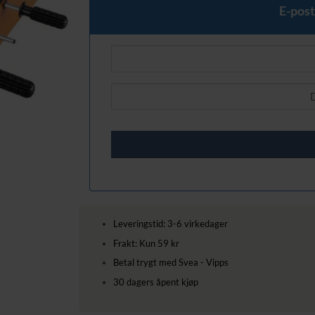
449,00 kr.
349,00 kr.
E-post
Leveringstid: 3-6 virkedager
Frakt: Kun 59 kr
Betal trygt med Svea - Vipps
30 dagers åpent kjøp