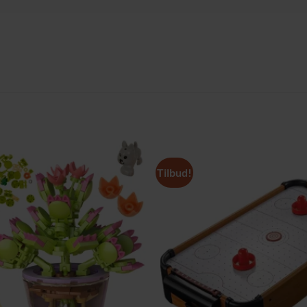
Tilbud!