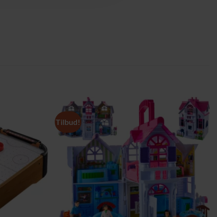
Tilbud!