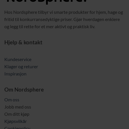
Hos Nordsphere tilbyr vi smarte produkter for hjem, hage og
fritid til konkurransedyktige priser. Gjør hverdagen enklere
og legg til rette for et mer aktivt og praktisk liv.
Hjelp & kontakt
Kundeservice
Klager og returer
Inspirasjon
Om Nordsphere
Om oss
Jobb med oss
Om ditt kjøp
Kjøpsvilkår
Cookiepolicy