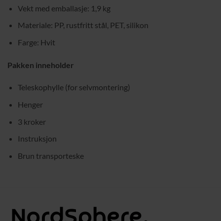
Vekt med emballasje: 1,9 kg
Materiale: PP, rustfritt stål, PET, silikon
Farge: Hvit
Pakken inneholder
Teleskophylle (for selvmontering)
Henger
3 kroker
Instruksjon
Brun transporteske