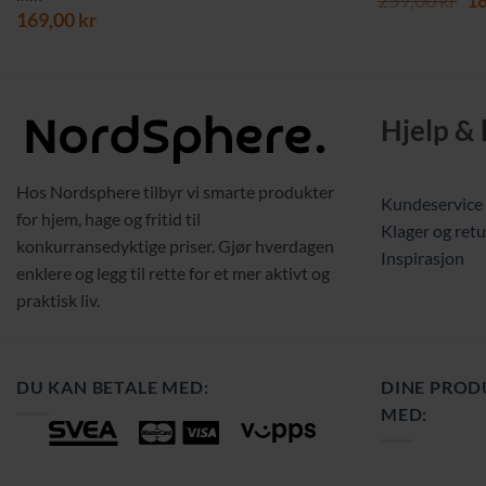
pr
169,00
kr
va
25
Hjelp &
Hos Nordsphere tilbyr vi smarte produkter
Kundeservice
for hjem, hage og fritid til
Klager og retu
konkurransedyktige priser. Gjør hverdagen
Inspirasjon
enklere og legg til rette for et mer aktivt og
praktisk liv.
DU KAN BETALE MED:
DINE PROD
MED: