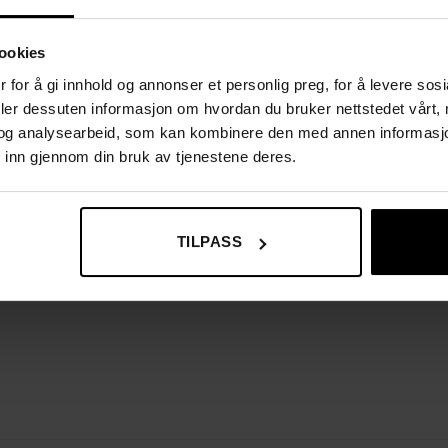
ookies
 for å gi innhold og annonser et personlig preg, for å levere sos
deler dessuten informasjon om hvordan du bruker nettstedet vårt,
og analysearbeid, som kan kombinere den med annen informasjon d
 inn gjennom din bruk av tjenestene deres.
TILPASS