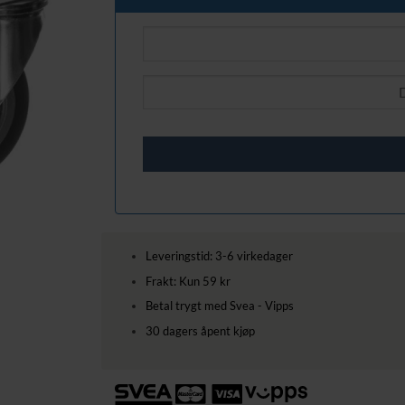
Leveringstid: 3-6 virkedager
Frakt: Kun 59 kr
Betal trygt med Svea - Vipps
30 dagers åpent kjøp