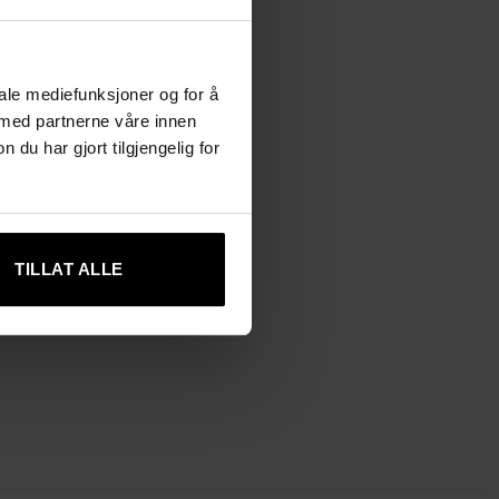
iale mediefunksjoner og for å
 med partnerne våre innen
u har gjort tilgjengelig for
TILLAT ALLE