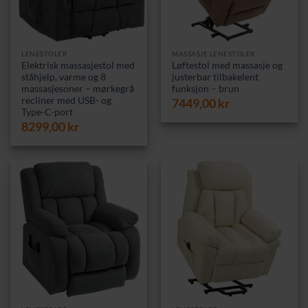
LENESTOLER
MASSASJE LENESTOLER
Elektrisk massasjestol med
Løftestol med massasje og
ståhjelp, varme og 8
justerbar tilbakelent
massasjesoner – mørkegrå
funksjon – brun
recliner med USB- og
7449,00
kr
Type-C-port
8299,00
kr