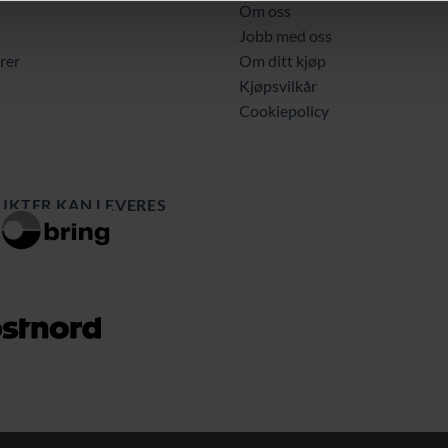
Om oss
Jobb med oss
rer
Om ditt kjøp
Kjøpsvilkår
Cookiepolicy
UKTER KAN LEVERES