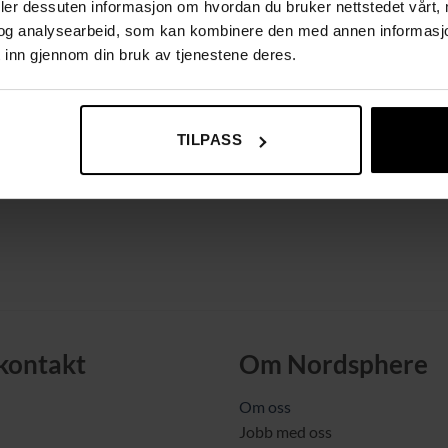
deler dessuten informasjon om hvordan du bruker nettstedet vårt,
og analysearbeid, som kan kombinere den med annen informasjon d
 inn gjennom din bruk av tjenestene deres.
TILPASS
 kontakt
Om Nordsphere
Om oss
Jobb med oss