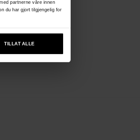
 med partnerne våre innen
u har gjort tilgjengelig for
TILLAT ALLE